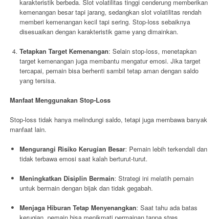
karakteristik berbeda. Slot volatilitas tinggi cenderung memberikan
kemenangan besar tapi jarang, sedangkan slot volatilitas rendah
memberi kemenangan kecil tapi sering. Stop-loss sebaiknya
disesuaikan dengan karakteristik game yang dimainkan.
Tetapkan Target Kemenangan
: Selain stop-loss, menetapkan
target kemenangan juga membantu mengatur emosi. Jika target
tercapai, pemain bisa berhenti sambil tetap aman dengan saldo
yang tersisa.
Manfaat Menggunakan Stop-Loss
Stop-loss tidak hanya melindungi saldo, tetapi juga membawa banyak
manfaat lain.
Mengurangi Risiko Kerugian Besar
: Pemain lebih terkendali dan
tidak terbawa emosi saat kalah berturut-turut.
Meningkatkan Disiplin Bermain
: Strategi ini melatih pemain
untuk bermain dengan bijak dan tidak gegabah.
Menjaga Hiburan Tetap Menyenangkan
: Saat tahu ada batas
kerugian, pemain bisa menikmati permainan tanpa stres