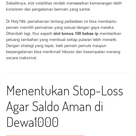
Sebaliknya, slot volatilitas rendah menawarkan kemenangan lebih
konsisten dan pengalaman bermain yang santai.
Di Holy789, pemahaman tentang perbedaan ini bisa membantu
pemain memilih permainan yang sesuai dengan gaya mereka.
Ditambah lagi, fitur seperti
slot bonus 100 bebas ip
memberikan
peluang tambahan yang membuat setiap putaran lebih menarik.
Dengan strategi yang tepat, baik pemain pemula maupun
berpengalaman bisa menikmati hiburan dan kesempatan menang
secara maksimal.
Menentukan Stop-Loss
Agar Saldo Aman di
Dewa1000