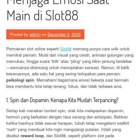
Main di Slot88
Posted by
admin
on
December 2, 2025
Permainan slot online seperti
Slot88
memang punya cara unik untuk
memikat pemain. Mulai dari visual yang cerah, animasi gulungan yang
memukau, hingga suara “klik” atau “pling” yang bikin jantung berdebar
—semuanya dirancang untuk menciptakan sensasi. Namun, di balik
keseruannya, ada satu hal yang sering terlupakan para pemain:
psikologi spin
. Memahami bagaimana emosi bekerja saat bermain
bisa membantu kita tetap tenang, fokus, dan tidak terbawa arus.
1. Spin dan Dopamin: Kenapa Kita Mudah Terpancing?
Setiap kali menekan tombol spin, otak kita melepaskan dopamin,
hormon yang berkaitan dengan rasa senang dan antisipasi. Bahkan
ketika hasilnya tidak sesuai harapan, tubuh tetap mengalami sedikit
“rush” yang membuat kita ingin mengulangi putaran. Inilah yang
disebut
reward loop
, dan Slot88, seperti platform slot pada