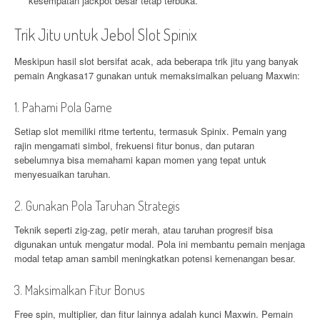
kesempatan jackpot besar tetap terbuka.
Trik Jitu untuk Jebol Slot Spinix
Meskipun hasil slot bersifat acak, ada beberapa trik jitu yang banyak
pemain Angkasa17 gunakan untuk memaksimalkan peluang Maxwin:
1. Pahami Pola Game
Setiap slot memiliki ritme tertentu, termasuk Spinix. Pemain yang
rajin mengamati simbol, frekuensi fitur bonus, dan putaran
sebelumnya bisa memahami kapan momen yang tepat untuk
menyesuaikan taruhan.
2. Gunakan Pola Taruhan Strategis
Teknik seperti zig-zag, petir merah, atau taruhan progresif bisa
digunakan untuk mengatur modal. Pola ini membantu pemain menjaga
modal tetap aman sambil meningkatkan potensi kemenangan besar.
3. Maksimalkan Fitur Bonus
Free spin, multiplier, dan fitur lainnya adalah kunci Maxwin. Pemain