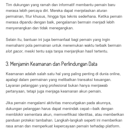
Tim dukungan yang ramah dan informatif membantu pemain baru
merasa lebih percaya diri. Mereka dapat menjelaskan aturan
permainan, fitur khusus, hingga tips teknis sederhana. Ketika pemain
merasa dipandu dengan baik, pengalaman bermain menjadi lebih
menyenangkan dan tidak menegangkan.
Selain itu, bantuan ini juga bermanfaat bagi pemain yang ingin
memahami pola permainan untuk menemukan waktu terbaik bermain
slot gacor
, meski tentu saja tanpa menjanjikan hasil tertentu.
3. Menjamin Keamanan dan Perlindungan Data
Keamanan adalah salah satu hal yang paling penting di dunia online,
apalagi dalam permainan yang melibatkan transaksi keuangan.
Layanan pelanggan yang profesional bukan hanya menjawab
pertanyaan, tetapi juga menjaga keamanan akun pemain.
Jika pemain mengalami aktivitas mencurigakan pada akunnya,
dukungan pelanggan harus dapat menindak cepat—baik dengan
memblokir sementara akun, memverifikasi identitas, atau memberikan
panduan proteksi tambahan. Langkah-langkah seperti ini memberikan
rasa aman dan memperkuat kepercayaan pemain terhadap platform.