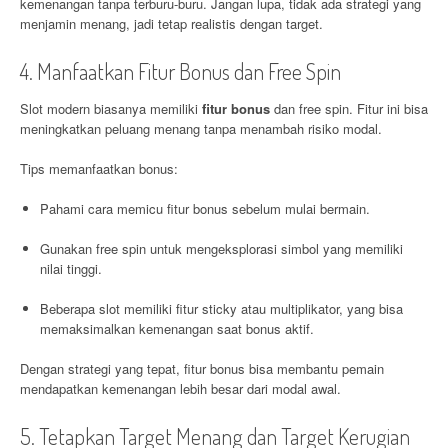
kemenangan tanpa terburu-buru. Jangan lupa, tidak ada strategi yang
menjamin menang, jadi tetap realistis dengan target.
4. Manfaatkan Fitur Bonus dan Free Spin
Slot modern biasanya memiliki
fitur bonus
dan free spin. Fitur ini bisa
meningkatkan peluang menang tanpa menambah risiko modal.
Tips memanfaatkan bonus:
Pahami cara memicu fitur bonus sebelum mulai bermain.
Gunakan free spin untuk mengeksplorasi simbol yang memiliki
nilai tinggi.
Beberapa slot memiliki fitur sticky atau multiplikator, yang bisa
memaksimalkan kemenangan saat bonus aktif.
Dengan strategi yang tepat, fitur bonus bisa membantu pemain
mendapatkan kemenangan lebih besar dari modal awal.
5. Tetapkan Target Menang dan Target Kerugian