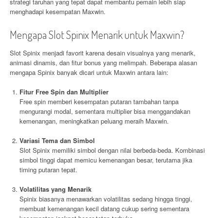
strategi taruhan yang tepat dapat membantu pemain lebih siap
menghadapi kesempatan Maxwin.
Mengapa Slot Spinix Menarik untuk Maxwin?
Slot Spinix menjadi favorit karena desain visualnya yang menarik,
animasi dinamis, dan fitur bonus yang melimpah. Beberapa alasan
mengapa Spinix banyak dicari untuk Maxwin antara lain:
Fitur Free Spin dan Multiplier
Free spin memberi kesempatan putaran tambahan tanpa
mengurangi modal, sementara multiplier bisa menggandakan
kemenangan, meningkatkan peluang meraih Maxwin.
Variasi Tema dan Simbol
Slot Spinix memiliki simbol dengan nilai berbeda-beda. Kombinasi
simbol tinggi dapat memicu kemenangan besar, terutama jika
timing putaran tepat.
Volatilitas yang Menarik
Spinix biasanya menawarkan volatilitas sedang hingga tinggi,
membuat kemenangan kecil datang cukup sering sementara