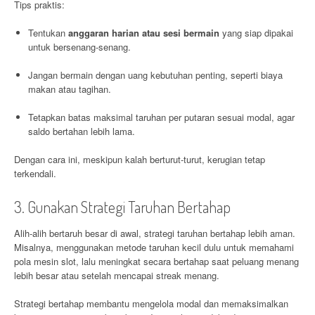
Tips praktis:
Tentukan
anggaran harian atau sesi bermain
yang siap dipakai
untuk bersenang-senang.
Jangan bermain dengan uang kebutuhan penting, seperti biaya
makan atau tagihan.
Tetapkan batas maksimal taruhan per putaran sesuai modal, agar
saldo bertahan lebih lama.
Dengan cara ini, meskipun kalah berturut-turut, kerugian tetap
terkendali.
3. Gunakan Strategi Taruhan Bertahap
Alih-alih bertaruh besar di awal, strategi taruhan bertahap lebih aman.
Misalnya, menggunakan metode taruhan kecil dulu untuk memahami
pola mesin slot, lalu meningkat secara bertahap saat peluang menang
lebih besar atau setelah mencapai streak menang.
Strategi bertahap membantu mengelola modal dan memaksimalkan