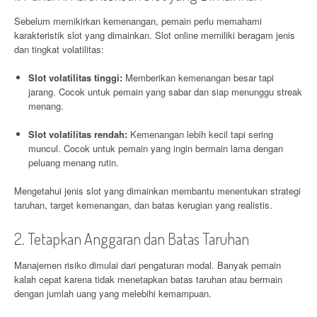
Sebelum memikirkan kemenangan, pemain perlu memahami
karakteristik slot yang dimainkan. Slot online memiliki beragam jenis
dan tingkat volatilitas:
Slot volatilitas tinggi:
Memberikan kemenangan besar tapi
jarang. Cocok untuk pemain yang sabar dan siap menunggu streak
menang.
Slot volatilitas rendah:
Kemenangan lebih kecil tapi sering
muncul. Cocok untuk pemain yang ingin bermain lama dengan
peluang menang rutin.
Mengetahui jenis slot yang dimainkan membantu menentukan strategi
taruhan, target kemenangan, dan batas kerugian yang realistis.
2. Tetapkan Anggaran dan Batas Taruhan
Manajemen risiko dimulai dari pengaturan modal. Banyak pemain
kalah cepat karena tidak menetapkan batas taruhan atau bermain
dengan jumlah uang yang melebihi kemampuan.