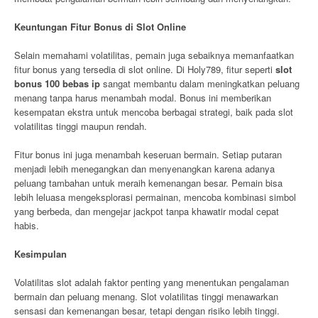
Keuntungan Fitur Bonus di Slot Online
Selain memahami volatilitas, pemain juga sebaiknya memanfaatkan
fitur bonus yang tersedia di slot online. Di Holy789, fitur seperti
slot
bonus 100 bebas ip
sangat membantu dalam meningkatkan peluang
menang tanpa harus menambah modal. Bonus ini memberikan
kesempatan ekstra untuk mencoba berbagai strategi, baik pada slot
volatilitas tinggi maupun rendah.
Fitur bonus ini juga menambah keseruan bermain. Setiap putaran
menjadi lebih menegangkan dan menyenangkan karena adanya
peluang tambahan untuk meraih kemenangan besar. Pemain bisa
lebih leluasa mengeksplorasi permainan, mencoba kombinasi simbol
yang berbeda, dan mengejar jackpot tanpa khawatir modal cepat
habis.
Kesimpulan
Volatilitas slot adalah faktor penting yang menentukan pengalaman
bermain dan peluang menang. Slot volatilitas tinggi menawarkan
sensasi dan kemenangan besar, tetapi dengan risiko lebih tinggi.