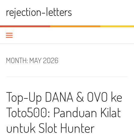
Skip
rejection-letters
to
content
MONTH:
MAY 2026
Top-Up DANA & OVO ke
Toto500: Panduan Kilat
untuk Slot Hunter