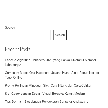
Search
Search
Recent Posts
Rahasia Algoritma Habanero 2026 yang Hanya Diketahui Member
Labamanjur
Gameplay Magic Oak Habanero: Jelajah Hutan Ajaib Penuh Koin di
Togel Online
Promo Rollingan Mingguan Slot: Cara Hitung dan Cara Cairkan
Slot Gacor dengan Desain Visual Bergaya Komik Modern
Tips Bermain Slot dengan Pendekatan Santai di Angkasa17