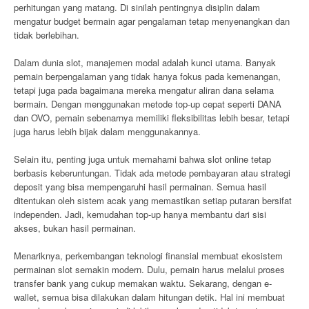
perhitungan yang matang. Di sinilah pentingnya disiplin dalam
mengatur budget bermain agar pengalaman tetap menyenangkan dan
tidak berlebihan.
Dalam dunia slot, manajemen modal adalah kunci utama. Banyak
pemain berpengalaman yang tidak hanya fokus pada kemenangan,
tetapi juga pada bagaimana mereka mengatur aliran dana selama
bermain. Dengan menggunakan metode top-up cepat seperti DANA
dan OVO, pemain sebenarnya memiliki fleksibilitas lebih besar, tetapi
juga harus lebih bijak dalam menggunakannya.
Selain itu, penting juga untuk memahami bahwa slot online tetap
berbasis keberuntungan. Tidak ada metode pembayaran atau strategi
deposit yang bisa mempengaruhi hasil permainan. Semua hasil
ditentukan oleh sistem acak yang memastikan setiap putaran bersifat
independen. Jadi, kemudahan top-up hanya membantu dari sisi
akses, bukan hasil permainan.
Menariknya, perkembangan teknologi finansial membuat ekosistem
permainan slot semakin modern. Dulu, pemain harus melalui proses
transfer bank yang cukup memakan waktu. Sekarang, dengan e-
wallet, semua bisa dilakukan dalam hitungan detik. Hal ini membuat