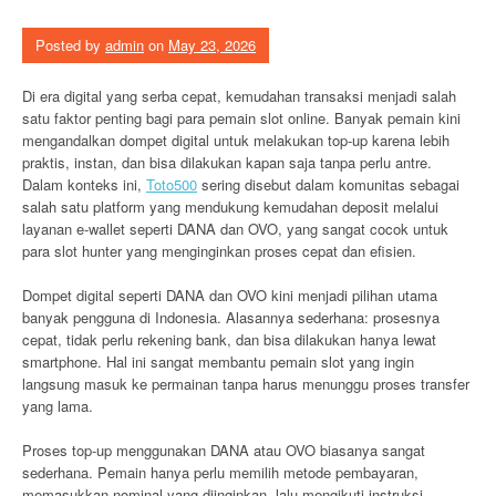
Posted by
admin
on
May 23, 2026
Di era digital yang serba cepat, kemudahan transaksi menjadi salah
satu faktor penting bagi para pemain slot online. Banyak pemain kini
mengandalkan dompet digital untuk melakukan top-up karena lebih
praktis, instan, dan bisa dilakukan kapan saja tanpa perlu antre.
Dalam konteks ini,
Toto500
sering disebut dalam komunitas sebagai
salah satu platform yang mendukung kemudahan deposit melalui
layanan e-wallet seperti DANA dan OVO, yang sangat cocok untuk
para slot hunter yang menginginkan proses cepat dan efisien.
Dompet digital seperti
DANA
dan
OVO
kini menjadi pilihan utama
banyak pengguna di Indonesia. Alasannya sederhana: prosesnya
cepat, tidak perlu rekening bank, dan bisa dilakukan hanya lewat
smartphone. Hal ini sangat membantu pemain slot yang ingin
langsung masuk ke permainan tanpa harus menunggu proses transfer
yang lama.
Proses top-up menggunakan DANA atau OVO biasanya sangat
sederhana. Pemain hanya perlu memilih metode pembayaran,
memasukkan nominal yang diinginkan, lalu mengikuti instruksi