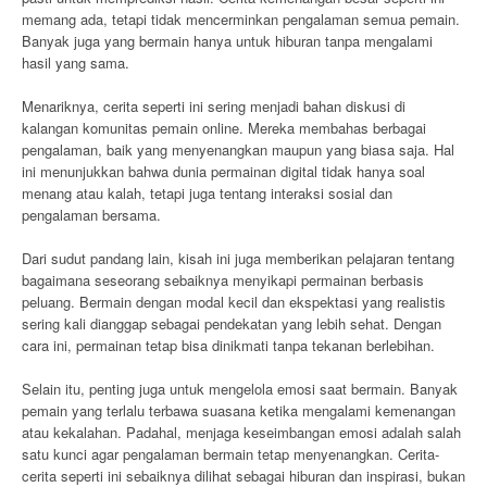
memang ada, tetapi tidak mencerminkan pengalaman semua pemain.
Banyak juga yang bermain hanya untuk hiburan tanpa mengalami
hasil yang sama.
Menariknya, cerita seperti ini sering menjadi bahan diskusi di
kalangan komunitas pemain online. Mereka membahas berbagai
pengalaman, baik yang menyenangkan maupun yang biasa saja. Hal
ini menunjukkan bahwa dunia permainan digital tidak hanya soal
menang atau kalah, tetapi juga tentang interaksi sosial dan
pengalaman bersama.
Dari sudut pandang lain, kisah ini juga memberikan pelajaran tentang
bagaimana seseorang sebaiknya menyikapi permainan berbasis
peluang. Bermain dengan modal kecil dan ekspektasi yang realistis
sering kali dianggap sebagai pendekatan yang lebih sehat. Dengan
cara ini, permainan tetap bisa dinikmati tanpa tekanan berlebihan.
Selain itu, penting juga untuk mengelola emosi saat bermain. Banyak
pemain yang terlalu terbawa suasana ketika mengalami kemenangan
atau kekalahan. Padahal, menjaga keseimbangan emosi adalah salah
satu kunci agar pengalaman bermain tetap menyenangkan. Cerita-
cerita seperti ini sebaiknya dilihat sebagai hiburan dan inspirasi, bukan