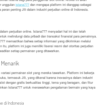
ur unggulan
istana777
dan mengapa platform ini dianggap sebagai
 peran penting JiIi dalam industri perjudian online di Indonesia.
lam perjudian online. Istana777 menyadari hal ini dan telah
tuk melindungi data pribadi dan transaksi finansial para pemainnya.
a777 memastikan bahwa setiap informasi yang dikirimkan melalui
itu, platform ini juga memiliki lisensi resmi dari otoritas perjudian
adilan setiap permainan yang ditawarkan.
 Menarik
 variasi permainan slot yang mereka tawarkan. Platform ini bekerja
a, termasuk JiIi, yang dikenal karena inovasinya dalam industri
slot dengan grafis berkualitas tinggi, tema yang beragam, dan fitur
kinkan Istana777 untuk menawarkan pengalaman bermain yang kaya
ne di Indonesia