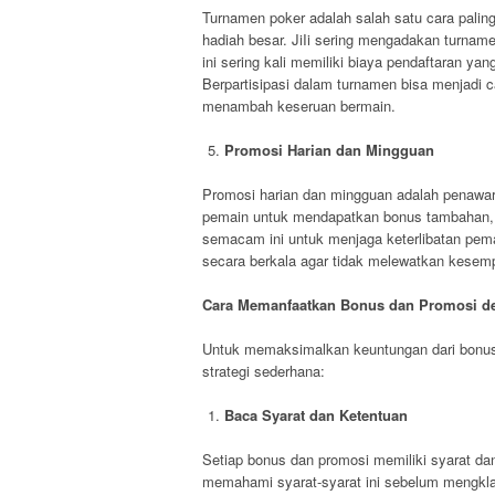
Turnamen poker adalah salah satu cara pali
hadiah besar. JiIi sering mengadakan turname
ini sering kali memiliki biaya pendaftaran ya
Berpartisipasi dalam turnamen bisa menjadi
menambah keseruan bermain.
Promosi Harian dan Mingguan
Promosi harian dan mingguan adalah penawa
pemain untuk mendapatkan bonus tambahan, ha
semacam ini untuk menjaga keterlibatan pema
secara berkala agar tidak melewatkan kesem
Cara Memanfaatkan Bonus dan Promosi d
Untuk memaksimalkan keuntungan dari bonus d
strategi sederhana:
Baca Syarat dan Ketentuan
Setiap bonus dan promosi memiliki syarat da
memahami syarat-syarat ini sebelum mengkl