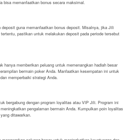
a bisa memanfaatkan bonus secara maksimal.
 deposit guna memanfaatkan bonus deposit. Misalnya, jika JiIi
ertentu, pastikan untuk melakukan deposit pada periode tersebut
idak hanya memberikan peluang untuk memenangkan hadiah besar
erampilan bermain poker Anda. Manfaatkan kesempatan ini untuk
 dan memperbaiki strategi Anda.
tuk bergabung dengan program loyalitas atau VIP JiIi. Program ini
meningkatkan pengalaman bermain Anda. Kumpulkan poin loyalitas
 yang ditawarkan.
ine menawarkan peluang besar untuk meningkatkan keuntungan dan