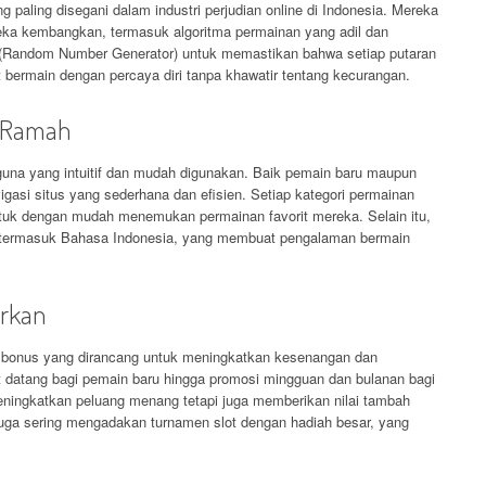
g paling disegani dalam industri perjudian online di Indonesia. Mereka
reka kembangkan, termasuk algoritma permainan yang adil dan
 (Random Number Generator) untuk memastikan bahwa setiap putaran
 bermain dengan percaya diri tanpa khawatir tentang kecurangan.
 Ramah
una yang intuitif dan mudah digunakan. Baik pemain baru maupun
si situs yang sederhana dan efisien. Setiap kategori permainan
tuk dengan mudah menemukan permainan favorit mereka. Selain itu,
 termasuk Bahasa Indonesia, yang membuat pengalaman bermain
urkan
 bonus yang dirancang untuk meningkatkan kesenangan dan
t datang bagi pemain baru hingga promosi mingguan dan bulanan bagi
eningkatkan peluang menang tetapi juga memberikan nilai tambah
 juga sering mengadakan turnamen slot dengan hadiah besar, yang