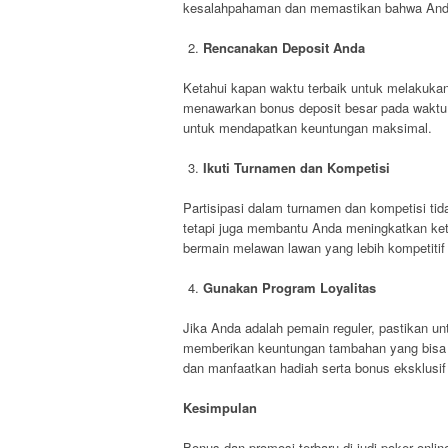
kesalahpahaman dan memastikan bahwa And
Rencanakan Deposit Anda
Ketahui kapan waktu terbaik untuk melakukan
menawarkan bonus deposit besar pada waktu t
untuk mendapatkan keuntungan maksimal.
Ikuti Turnamen dan Kompetisi
Partisipasi dalam turnamen dan kompetisi t
tetapi juga membantu Anda meningkatkan ket
bermain melawan lawan yang lebih kompetitif
Gunakan Program Loyalitas
Jika Anda adalah pemain reguler, pastikan un
memberikan keuntungan tambahan yang bisa 
dan manfaatkan hadiah serta bonus eksklusif
Kesimpulan
Bonus dan promosi terbaru di judi poker onl