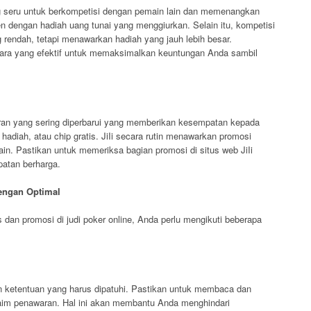
ng seru untuk berkompetisi dengan pemain lain dan memenangkan
n dengan hadiah uang tunai yang menggiurkan. Selain itu, kompetisi
ng rendah, tetapi menawarkan hadiah yang jauh lebih besar.
 cara yang efektif untuk memaksimalkan keuntungan Anda sambil
ran yang sering diperbarui yang memberikan kesempatan kepada
diah, atau chip gratis. JiIi secara rutin menawarkan promosi
in. Pastikan untuk memeriksa bagian promosi di situs web JiIi
patan berharga.
engan Optimal
an promosi di judi poker online, Anda perlu mengikuti beberapa
n ketentuan yang harus dipatuhi. Pastikan untuk membaca dan
aim penawaran. Hal ini akan membantu Anda menghindari