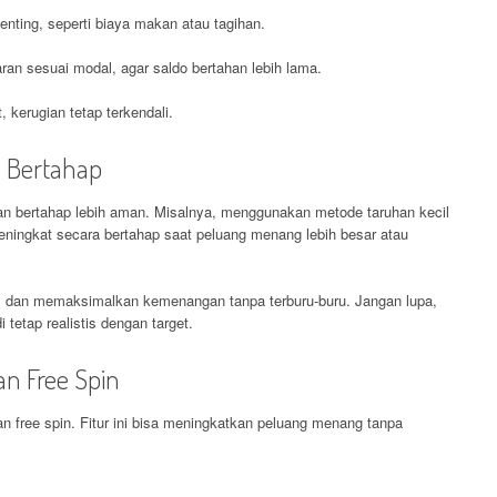
nting, seperti biaya makan atau tagihan.
ran sesuai modal, agar saldo bertahan lebih lama.
, kerugian tetap terkendali.
n Bertahap
ruhan bertahap lebih aman. Misalnya, menggunakan metode taruhan kecil
eningkat secara bertahap saat peluang menang lebih besar atau
l dan memaksimalkan kemenangan tanpa terburu-buru. Jangan lupa,
 tetap realistis dengan target.
an Free Spin
n free spin. Fitur ini bisa meningkatkan peluang menang tanpa