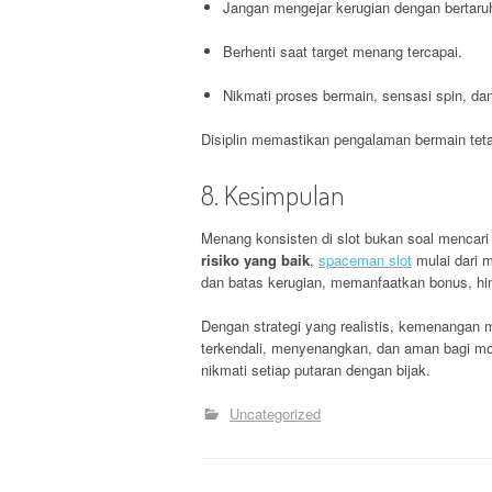
Jangan mengejar kerugian dengan bertaruh
Berhenti saat target menang tercapai.
Nikmati proses bermain, sensasi spin, dan
Disiplin memastikan pengalaman bermain tetap
8. Kesimpulan
Menang konsisten di slot bukan soal mencari
risiko yang baik
,
spaceman slot
mulai dari 
dan batas kerugian, memanfaatkan bonus, hin
Dengan strategi yang realistis, kemenangan m
terkendali, menyenangkan, dan aman bagi moda
nikmati setiap putaran dengan bijak.
Uncategorized