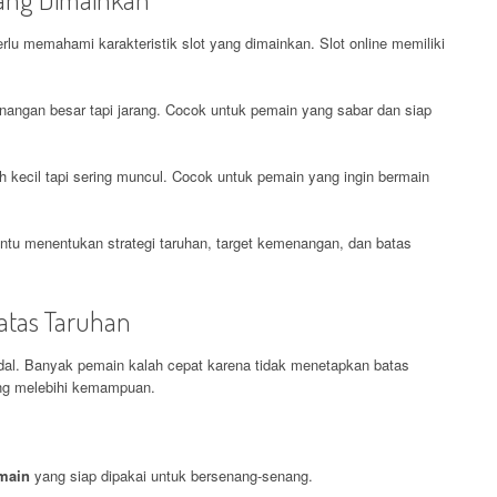
u memahami karakteristik slot yang dimainkan. Slot online memiliki
ngan besar tapi jarang. Cocok untuk pemain yang sabar dan siap
kecil tapi sering muncul. Cocok untuk pemain yang ingin bermain
ntu menentukan strategi taruhan, target kemenangan, dan batas
atas Taruhan
dal. Banyak pemain kalah cepat karena tidak menetapkan batas
ang melebihi kemampuan.
rmain
yang siap dipakai untuk bersenang-senang.