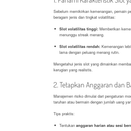
Sebelum memikirkan kemenangan, pemain perl
beragam jenis dan tingkat volatilitas:
Slot volatilitas tinggi:
Memberikan kemena
menunggu streak menang.
Slot volatilitas rendah:
Kemenangan lebih 
lama dengan peluang menang rutin.
Mengetahui jenis slot yang dimainkan memba
kerugian yang realistis.
2. Tetapkan Anggaran dan B
Manajemen risiko dimulai dari pengaturan mo
taruhan atau bermain dengan jumlah uang y
Tips praktis:
Tentukan
anggaran harian atau sesi be