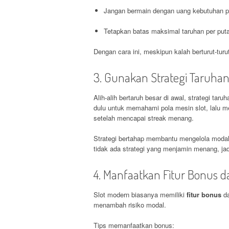
Jangan bermain dengan uang kebutuhan pe
Tetapkan batas maksimal taruhan per puta
Dengan cara ini, meskipun kalah berturut-turut
3. Gunakan Strategi Taruha
Alih-alih bertaruh besar di awal, strategi ta
dulu untuk memahami pola mesin slot, lalu m
setelah mencapai streak menang.
Strategi bertahap membantu mengelola moda
tidak ada strategi yang menjamin menang, jadi
4. Manfaatkan Fitur Bonus d
Slot modern biasanya memiliki
fitur bonus
da
menambah risiko modal.
Tips memanfaatkan bonus: