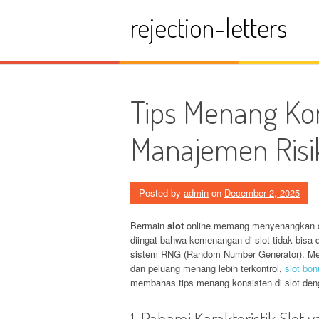
Skip
rejection-letters
to
content
Tips Menang Kons
Manajemen Risik
Posted by
admin
on
December 2, 2025
Bermain
slot
online memang menyenangkan da
diingat bahwa kemenangan di slot tidak bisa
sistem RNG (Random Number Generator). Mes
dan peluang menang lebih terkontrol,
slot bo
membahas tips menang konsisten di slot deng
1. Pahami Karakteristik Slot