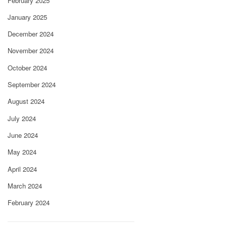
February 2025
January 2025
December 2024
November 2024
October 2024
September 2024
August 2024
July 2024
June 2024
May 2024
April 2024
March 2024
February 2024