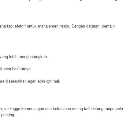
ana tapi efektif untuk manajemen risiko. Dengan catatan, pemain
 yang lebih menguntungkan.
 sesi berikutnya.
isa disesuaikan agar lebih optimal.
n, sehingga kemenangan dan kekalahan sering kali datang tanpa pola
 penting.