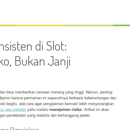
isten di Slot:
o, Bukan Janji
n bisa memberikan sensasi menang yang tinggi. Namun, penting
 dijamin karena permainan ini sepenuhnya berbasis keberuntungan dan
ki begitu, ada cara agar pengalaman bermain lebih menyenangkan
nus new member
yaitu melalui
manajemen risiko
. Artikel ini akan
an pendekatan yang realistis dan bertanggung jawab.
 yang Dimainkan