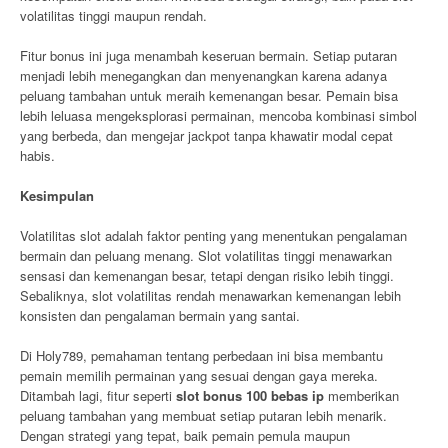
volatilitas tinggi maupun rendah.
Fitur bonus ini juga menambah keseruan bermain. Setiap putaran
menjadi lebih menegangkan dan menyenangkan karena adanya
peluang tambahan untuk meraih kemenangan besar. Pemain bisa
lebih leluasa mengeksplorasi permainan, mencoba kombinasi simbol
yang berbeda, dan mengejar jackpot tanpa khawatir modal cepat
habis.
Kesimpulan
Volatilitas slot adalah faktor penting yang menentukan pengalaman
bermain dan peluang menang. Slot volatilitas tinggi menawarkan
sensasi dan kemenangan besar, tetapi dengan risiko lebih tinggi.
Sebaliknya, slot volatilitas rendah menawarkan kemenangan lebih
konsisten dan pengalaman bermain yang santai.
Di Holy789, pemahaman tentang perbedaan ini bisa membantu
pemain memilih permainan yang sesuai dengan gaya mereka.
Ditambah lagi, fitur seperti
slot bonus 100 bebas ip
memberikan
peluang tambahan yang membuat setiap putaran lebih menarik.
Dengan strategi yang tepat, baik pemain pemula maupun