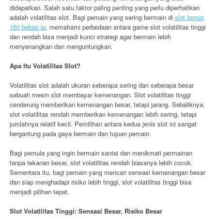
didapatkan. Salah satu faktor paling penting yang perlu diperhatikan
adalah volatilitas slot. Bagi pemain yang sering bermain di
slot bonus
100 bebas ip
, memahami perbedaan antara game slot volatilitas tinggi
dan rendah bisa menjadi kunci strategi agar bermain lebih
menyenangkan dan menguntungkan.
Apa Itu Volatilitas Slot?
Volatilitas slot adalah ukuran seberapa sering dan seberapa besar
sebuah mesin slot membayar kemenangan. Slot volatilitas tinggi
cenderung memberikan kemenangan besar, tetapi jarang. Sebaliknya,
slot volatilitas rendah memberikan kemenangan lebih sering, tetapi
jumlahnya relatif kecil. Pemilihan antara kedua jenis slot ini sangat
bergantung pada gaya bermain dan tujuan pemain.
Bagi pemula yang ingin bermain santai dan menikmati permainan
tanpa tekanan besar, slot volatilitas rendah biasanya lebih cocok.
Sementara itu, bagi pemain yang mencari sensasi kemenangan besar
dan siap menghadapi risiko lebih tinggi, slot volatilitas tinggi bisa
menjadi pilihan tepat.
Slot Volatilitas Tinggi: Sensasi Besar, Risiko Besar