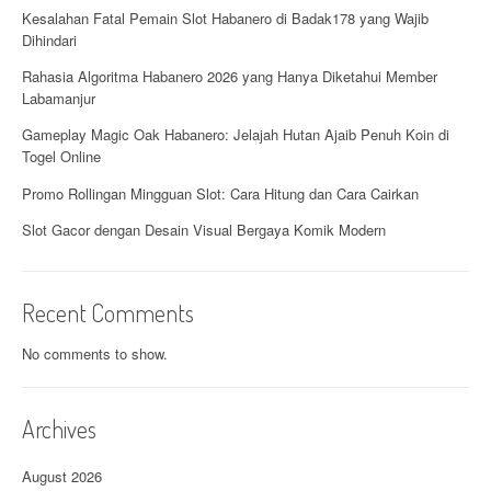
Kesalahan Fatal Pemain Slot Habanero di Badak178 yang Wajib
a
Dihindari
t
Rahasia Algoritma Habanero 2026 yang Hanya Diketahui Member
Labamanjur
i
Gameplay Magic Oak Habanero: Jelajah Hutan Ajaib Penuh Koin di
o
Togel Online
n
Promo Rollingan Mingguan Slot: Cara Hitung dan Cara Cairkan
Slot Gacor dengan Desain Visual Bergaya Komik Modern
Recent Comments
No comments to show.
Archives
August 2026