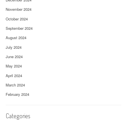
November 2024
October 2024
September 2024
August 2024
July 2024
June 2024
May 2024
April 2024
March 2024
February 2024
Categories