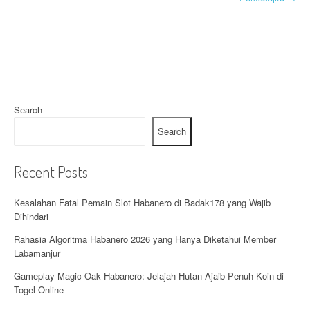
s
t
n
a
v
Search
i
Search
g
Recent Posts
a
Kesalahan Fatal Pemain Slot Habanero di Badak178 yang Wajib
t
Dihindari
i
Rahasia Algoritma Habanero 2026 yang Hanya Diketahui Member
Labamanjur
o
Gameplay Magic Oak Habanero: Jelajah Hutan Ajaib Penuh Koin di
n
Togel Online