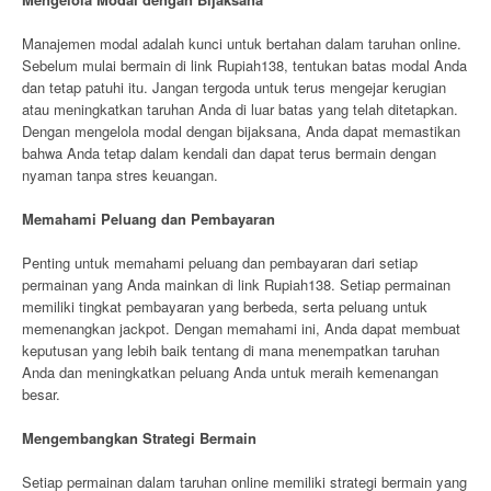
Manajemen modal adalah kunci untuk bertahan dalam taruhan online.
Sebelum mulai bermain di link Rupiah138, tentukan batas modal Anda
dan tetap patuhi itu. Jangan tergoda untuk terus mengejar kerugian
atau meningkatkan taruhan Anda di luar batas yang telah ditetapkan.
Dengan mengelola modal dengan bijaksana, Anda dapat memastikan
bahwa Anda tetap dalam kendali dan dapat terus bermain dengan
nyaman tanpa stres keuangan.
Memahami Peluang dan Pembayaran
Penting untuk memahami peluang dan pembayaran dari setiap
permainan yang Anda mainkan di link Rupiah138. Setiap permainan
memiliki tingkat pembayaran yang berbeda, serta peluang untuk
memenangkan jackpot. Dengan memahami ini, Anda dapat membuat
keputusan yang lebih baik tentang di mana menempatkan taruhan
Anda dan meningkatkan peluang Anda untuk meraih kemenangan
besar.
Mengembangkan Strategi Bermain
Setiap permainan dalam taruhan online memiliki strategi bermain yang