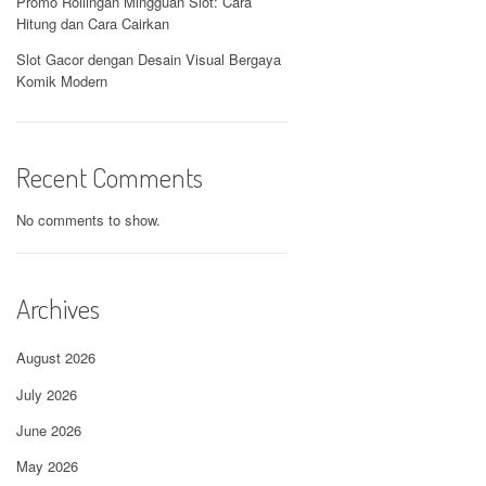
Promo Rollingan Mingguan Slot: Cara
Hitung dan Cara Cairkan
Slot Gacor dengan Desain Visual Bergaya
Komik Modern
Recent Comments
No comments to show.
Archives
August 2026
July 2026
June 2026
May 2026