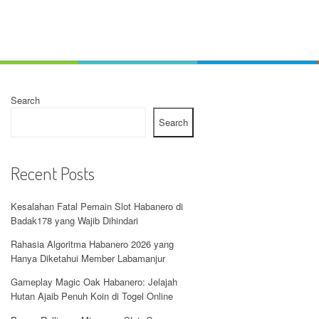
Search
Search
Recent Posts
Kesalahan Fatal Pemain Slot Habanero di
Badak178 yang Wajib Dihindari
Rahasia Algoritma Habanero 2026 yang
Hanya Diketahui Member Labamanjur
Gameplay Magic Oak Habanero: Jelajah
Hutan Ajaib Penuh Koin di Togel Online