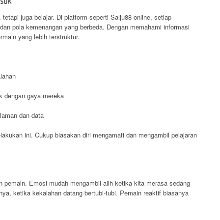
stik
 tetapi juga belajar. Di platform seperti Salju88 online, setiap
s, dan pola kemenangan yang berbeda. Dengan memahami informasi
ain yang lebih terstruktur.
lahan
ok dengan gaya mereka
laman dan data
lakukan ini. Cukup biasakan diri mengamati dan mengambil pelajaran
an pemain. Emosi mudah mengambil alih ketika kita merasa sedang
nya, ketika kekalahan datang bertubi-tubi. Pemain reaktif biasanya