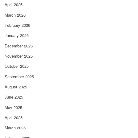
April 2026
March 2026
February 2026
January 2026
December 2025
November 2025
October 2025
September 2025
August 2025
June 2025
May 2025
April 2025
March 2025