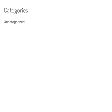
Categories
Uncategorized