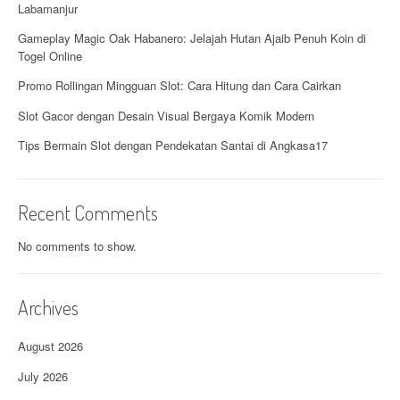
a
Labamanjur
t
Gameplay Magic Oak Habanero: Jelajah Hutan Ajaib Penuh Koin di
Togel Online
i
Promo Rollingan Mingguan Slot: Cara Hitung dan Cara Cairkan
o
Slot Gacor dengan Desain Visual Bergaya Komik Modern
n
Tips Bermain Slot dengan Pendekatan Santai di Angkasa17
Recent Comments
No comments to show.
Archives
August 2026
July 2026