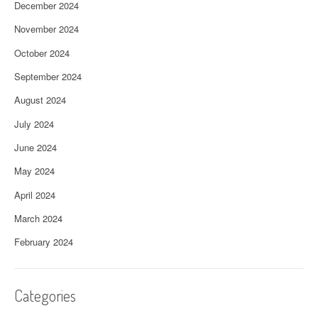
December 2024
November 2024
October 2024
September 2024
August 2024
July 2024
June 2024
May 2024
April 2024
March 2024
February 2024
Categories