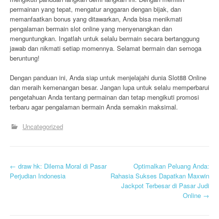
permainan yang tepat, mengatur anggaran dengan bijak, dan
memanfaatkan bonus yang ditawarkan, Anda bisa menikmati
pengalaman bermain slot online yang menyenangkan dan
menguntungkan. Ingatlah untuk selalu bermain secara bertanggung
jawab dan nikmati setiap momennya. Selamat bermain dan semoga
beruntung!
Dengan panduan ini, Anda siap untuk menjelajahi dunia Slot88 Online
dan meraih kemenangan besar. Jangan lupa untuk selalu memperbarui
pengetahuan Anda tentang permainan dan tetap mengikuti promosi
terbaru agar pengalaman bermain Anda semakin maksimal.
Uncategorized
P
←
draw hk: Dilema Moral di Pasar
Optimalkan Peluang Anda:
Perjudian Indonesia
Rahasia Sukses Dapatkan Maxwin
o
Jackpot Terbesar di Pasar Judi
Online
→
s