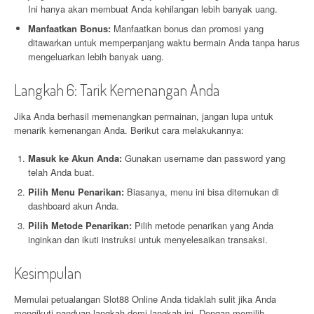
Ini hanya akan membuat Anda kehilangan lebih banyak uang.
Manfaatkan Bonus:
Manfaatkan bonus dan promosi yang
ditawarkan untuk memperpanjang waktu bermain Anda tanpa harus
mengeluarkan lebih banyak uang.
Langkah 6: Tarik Kemenangan Anda
Jika Anda berhasil memenangkan permainan, jangan lupa untuk
menarik kemenangan Anda. Berikut cara melakukannya:
Masuk ke Akun Anda:
Gunakan username dan password yang
telah Anda buat.
Pilih Menu Penarikan:
Biasanya, menu ini bisa ditemukan di
dashboard akun Anda.
Pilih Metode Penarikan:
Pilih metode penarikan yang Anda
inginkan dan ikuti instruksi untuk menyelesaikan transaksi.
Kesimpulan
Memulai petualangan Slot88 Online Anda tidaklah sulit jika Anda
mengikuti panduan langkah demi langkah ini. Dengan memilih