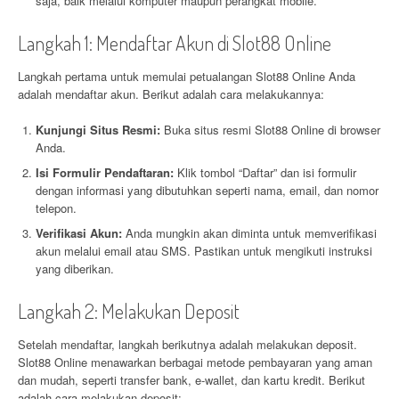
saja, baik melalui komputer maupun perangkat mobile.
Langkah 1: Mendaftar Akun di Slot88 Online
Langkah pertama untuk memulai petualangan Slot88 Online Anda
adalah mendaftar akun. Berikut adalah cara melakukannya:
Kunjungi Situs Resmi:
Buka situs resmi Slot88 Online di browser
Anda.
Isi Formulir Pendaftaran:
Klik tombol “Daftar” dan isi formulir
dengan informasi yang dibutuhkan seperti nama, email, dan nomor
telepon.
Verifikasi Akun:
Anda mungkin akan diminta untuk memverifikasi
akun melalui email atau SMS. Pastikan untuk mengikuti instruksi
yang diberikan.
Langkah 2: Melakukan Deposit
Setelah mendaftar, langkah berikutnya adalah melakukan deposit.
Slot88 Online menawarkan berbagai metode pembayaran yang aman
dan mudah, seperti transfer bank, e-wallet, dan kartu kredit. Berikut
adalah cara melakukan deposit: