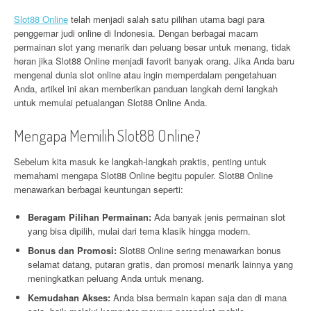
Slot88 Online
telah menjadi salah satu pilihan utama bagi para
penggemar judi online di Indonesia. Dengan berbagai macam
permainan slot yang menarik dan peluang besar untuk menang, tidak
heran jika Slot88 Online menjadi favorit banyak orang. Jika Anda baru
mengenal dunia slot online atau ingin memperdalam pengetahuan
Anda, artikel ini akan memberikan panduan langkah demi langkah
untuk memulai petualangan Slot88 Online Anda.
Mengapa Memilih Slot88 Online?
Sebelum kita masuk ke langkah-langkah praktis, penting untuk
memahami mengapa Slot88 Online begitu populer. Slot88 Online
menawarkan berbagai keuntungan seperti:
Beragam Pilihan Permainan:
Ada banyak jenis permainan slot
yang bisa dipilih, mulai dari tema klasik hingga modern.
Bonus dan Promosi:
Slot88 Online sering menawarkan bonus
selamat datang, putaran gratis, dan promosi menarik lainnya yang
meningkatkan peluang Anda untuk menang.
Kemudahan Akses:
Anda bisa bermain kapan saja dan di mana