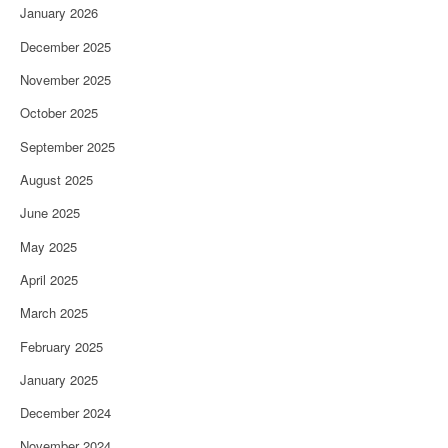
January 2026
December 2025
November 2025
October 2025
September 2025
August 2025
June 2025
May 2025
April 2025
March 2025
February 2025
January 2025
December 2024
November 2024