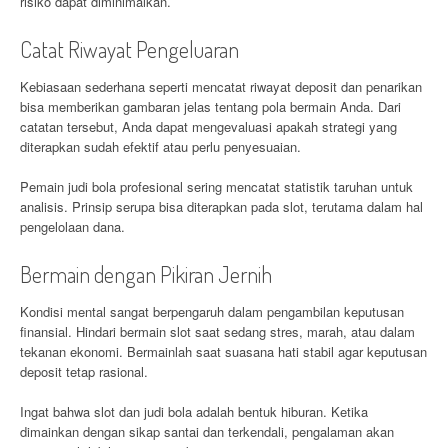
risiko dapat diminimalkan.
Catat Riwayat Pengeluaran
Kebiasaan sederhana seperti mencatat riwayat deposit dan penarikan
bisa memberikan gambaran jelas tentang pola bermain Anda. Dari
catatan tersebut, Anda dapat mengevaluasi apakah strategi yang
diterapkan sudah efektif atau perlu penyesuaian.
Pemain judi bola profesional sering mencatat statistik taruhan untuk
analisis. Prinsip serupa bisa diterapkan pada slot, terutama dalam hal
pengelolaan dana.
Bermain dengan Pikiran Jernih
Kondisi mental sangat berpengaruh dalam pengambilan keputusan
finansial. Hindari bermain slot saat sedang stres, marah, atau dalam
tekanan ekonomi. Bermainlah saat suasana hati stabil agar keputusan
deposit tetap rasional.
Ingat bahwa slot dan judi bola adalah bentuk hiburan. Ketika
dimainkan dengan sikap santai dan terkendali, pengalaman akan