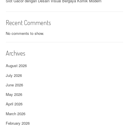
Slot Gacor dengan Desain Visual Bergaya Komik Modern
Recent Comments
No comments to show.
Archives
August 2026
July 2026
June 2026
May 2026
April 2026
March 2026
February 2026