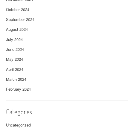
October 2024
September 2024
August 2024
July 2024
June 2024
May 2024
April 2024
March 2024
February 2024
Categories
Uncategorized