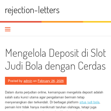
Skip
rejection-letters
to
content
Mengelola Deposit di Slot
Judi Bola dengan Cerdas
Posted by
admin
on
February 26, 2026
Dalam dunia perjudian online, kemampuan mengelola deposit adalah
salah satu kunci utama agar pengalaman bermain tetap
menyenangkan dan terkendali. Di berbagai platform
situs judi bola
,
pemain kini tidak hanya menikmati taruhan olahraga, tetapi juga