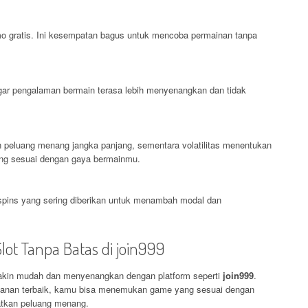
 gratis. Ini kesempatan bagus untuk mencoba permainan tanpa
ar pengalaman bermain terasa lebih menyenangkan dan tidak
 peluang menang jangka panjang, sementara volatilitas menentukan
ang sesuai dengan gaya bermainmu.
 spins yang sering diberikan untuk menambah modal dan
lot Tanpa Batas di join999
emakin mudah dan menyenangkan dengan platform seperti
join999
.
layanan terbaik, kamu bisa menemukan game yang sesuai dengan
atkan peluang menang.