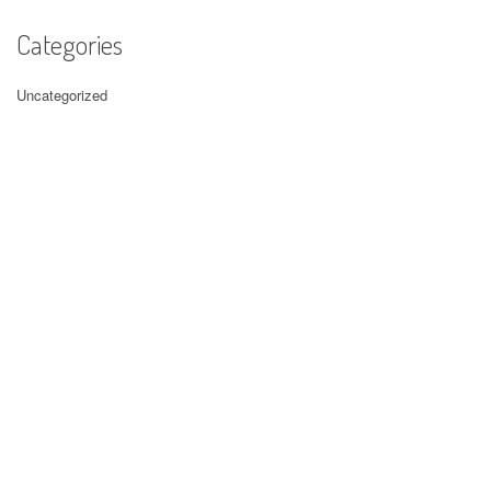
Categories
Uncategorized