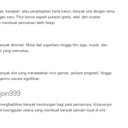
is, kerajaan, atau penjelajahan harta karun, banyak slot dengan tema
 seru. Fitur bonus seperti putaran gratis, wild, dan scatter
ga membuat permainan lebih hidup.
banyak diminati. Mulai dari superhero hingga film laga, musik, dan
asi yang memukau.
Banyak slot yang menawarkan mini games, jackpot progresif, hingga
anmu secara signifikan.
 join999
enghadirkan banyak keuntungan bagi para pemainnya, khususnya
kut keunggulan utama yang membuat banyak pemain loyal di sini: