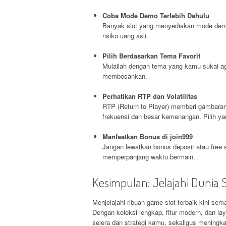
Coba Mode Demo Terlebih Dahulu
Banyak slot yang menyediakan mode demo
risiko uang asli.
Pilih Berdasarkan Tema Favorit
Mulailah dengan tema yang kamu sukai ag
membosankan.
Perhatikan RTP dan Volatilitas
RTP (Return to Player) memberi gambaran
frekuensi dan besar kemenangan. Pilih y
Manfaatkan Bonus di join999
Jangan lewatkan bonus deposit atau free
memperpanjang waktu bermain.
Kesimpulan: Jelajahi Dunia S
Menjelajahi ribuan game slot terbaik kini s
Dengan koleksi lengkap, fitur modern, dan 
selera dan strategi kamu, sekaligus meningk