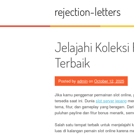
Skip
rejection-letters
to
content
Jelajahi Koleks
Terbaik
Posted by
admin
on
October 12, 2025
Jika kamu penggemar permainan slot online, 
tersedia saat ini. Dunia
slot server jepang
mem
tema, fitur, dan gameplay yang beragam. Dari
puluhan payline dan fitur bonus menarik, se
Salah satu tempat terbaik untuk menjelajahi 
luas di kalangan pemain slot online karena 