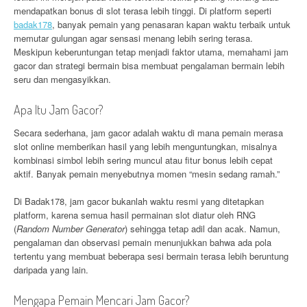
mendapatkan bonus di slot terasa lebih tinggi. Di platform seperti
badak178
, banyak pemain yang penasaran kapan waktu terbaik untuk
memutar gulungan agar sensasi menang lebih sering terasa.
Meskipun keberuntungan tetap menjadi faktor utama, memahami jam
gacor dan strategi bermain bisa membuat pengalaman bermain lebih
seru dan mengasyikkan.
Apa Itu Jam Gacor?
Secara sederhana, jam gacor adalah waktu di mana pemain merasa
slot online memberikan hasil yang lebih menguntungkan, misalnya
kombinasi simbol lebih sering muncul atau fitur bonus lebih cepat
aktif. Banyak pemain menyebutnya momen “mesin sedang ramah.”
Di Badak178, jam gacor bukanlah waktu resmi yang ditetapkan
platform, karena semua hasil permainan slot diatur oleh RNG
(
Random Number Generator
) sehingga tetap adil dan acak. Namun,
pengalaman dan observasi pemain menunjukkan bahwa ada pola
tertentu yang membuat beberapa sesi bermain terasa lebih beruntung
daripada yang lain.
Mengapa Pemain Mencari Jam Gacor?