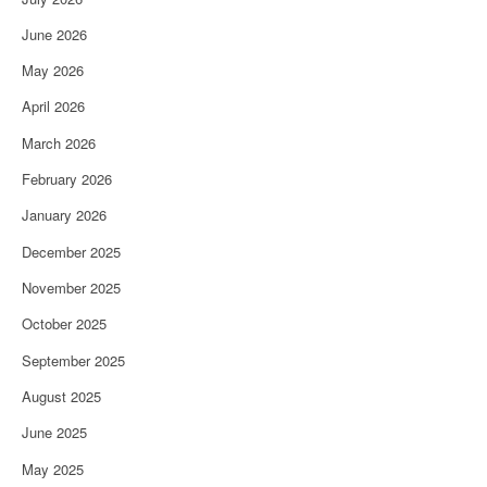
June 2026
May 2026
April 2026
March 2026
February 2026
January 2026
December 2025
November 2025
October 2025
September 2025
August 2025
June 2025
May 2025