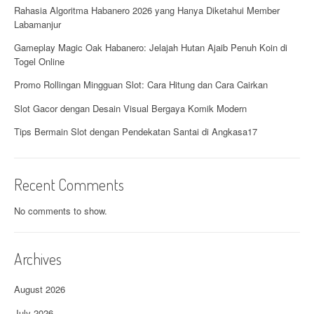
a
Rahasia Algoritma Habanero 2026 yang Hanya Diketahui Member
Labamanjur
t
Gameplay Magic Oak Habanero: Jelajah Hutan Ajaib Penuh Koin di
i
Togel Online
o
Promo Rollingan Mingguan Slot: Cara Hitung dan Cara Cairkan
n
Slot Gacor dengan Desain Visual Bergaya Komik Modern
Tips Bermain Slot dengan Pendekatan Santai di Angkasa17
Recent Comments
No comments to show.
Archives
August 2026
July 2026