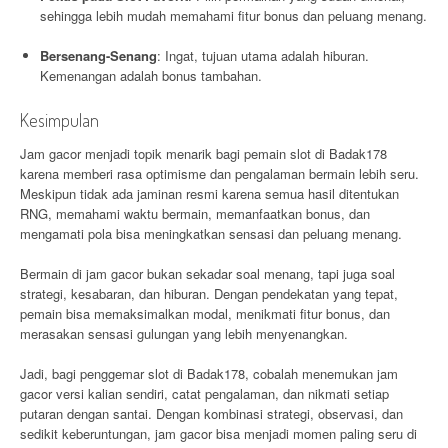
sehingga lebih mudah memahami fitur bonus dan peluang menang.
Bersenang-Senang
: Ingat, tujuan utama adalah hiburan.
Kemenangan adalah bonus tambahan.
Kesimpulan
Jam gacor menjadi topik menarik bagi pemain slot di Badak178
karena memberi rasa optimisme dan pengalaman bermain lebih seru.
Meskipun tidak ada jaminan resmi karena semua hasil ditentukan
RNG, memahami waktu bermain, memanfaatkan bonus, dan
mengamati pola bisa meningkatkan sensasi dan peluang menang.
Bermain di jam gacor bukan sekadar soal menang, tapi juga soal
strategi, kesabaran, dan hiburan. Dengan pendekatan yang tepat,
pemain bisa memaksimalkan modal, menikmati fitur bonus, dan
merasakan sensasi gulungan yang lebih menyenangkan.
Jadi, bagi penggemar slot di Badak178, cobalah menemukan jam
gacor versi kalian sendiri, catat pengalaman, dan nikmati setiap
putaran dengan santai. Dengan kombinasi strategi, observasi, dan
sedikit keberuntungan, jam gacor bisa menjadi momen paling seru di