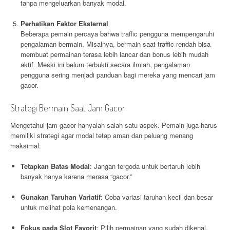
tanpa mengeluarkan banyak modal.
Perhatikan Faktor Eksternal
Beberapa pemain percaya bahwa traffic pengguna mempengaruhi
pengalaman bermain. Misalnya, bermain saat traffic rendah bisa
membuat permainan terasa lebih lancar dan bonus lebih mudah
aktif. Meski ini belum terbukti secara ilmiah, pengalaman
pengguna sering menjadi panduan bagi mereka yang mencari jam
gacor.
Strategi Bermain Saat Jam Gacor
Mengetahui jam gacor hanyalah salah satu aspek. Pemain juga harus
memiliki strategi agar modal tetap aman dan peluang menang
maksimal:
Tetapkan Batas Modal
: Jangan tergoda untuk bertaruh lebih
banyak hanya karena merasa “gacor.”
Gunakan Taruhan Variatif
: Coba variasi taruhan kecil dan besar
untuk melihat pola kemenangan.
Fokus pada Slot Favorit
: Pilih permainan yang sudah dikenal,