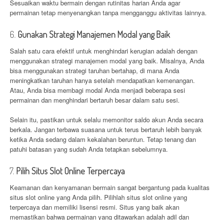
Sesuaikan waktu bermain dengan rutinitas harian Anda agar
permainan tetap menyenangkan tanpa mengganggu aktivitas lainnya.
6.
Gunakan Strategi Manajemen Modal yang Baik
Salah satu cara efektif untuk menghindari kerugian adalah dengan
menggunakan strategi manajemen modal yang baik. Misalnya, Anda
bisa menggunakan strategi taruhan bertahap, di mana Anda
meningkatkan taruhan hanya setelah mendapatkan kemenangan.
Atau, Anda bisa membagi modal Anda menjadi beberapa sesi
permainan dan menghindari bertaruh besar dalam satu sesi.
Selain itu, pastikan untuk selalu memonitor saldo akun Anda secara
berkala. Jangan terbawa suasana untuk terus bertaruh lebih banyak
ketika Anda sedang dalam kekalahan beruntun. Tetap tenang dan
patuhi batasan yang sudah Anda tetapkan sebelumnya.
7.
Pilih Situs Slot Online Terpercaya
Keamanan dan kenyamanan bermain sangat bergantung pada kualitas
situs slot online yang Anda pilih. Pilihlah situs slot online yang
terpercaya dan memiliki lisensi resmi. Situs yang baik akan
memastikan bahwa permainan yang ditawarkan adalah adil dan