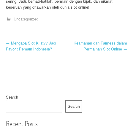
sering. Jadi, berhati-hatilah, bermain dengan bijak, dan nikmati
keseruan yang ditawarkan oleh dunia slot online!
Uncategorized
P
←
Mengapa Slot Kilat77 Jadi
Keamanan dan Fairness dalam
Favorit Pemain Indonesia?
Permainan Slot Online
→
o
s
t
n
a
Search
Search
v
i
Recent Posts
g