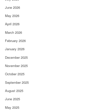
June 2026
May 2026
April 2026
March 2026
February 2026
January 2026
December 2025
November 2025
October 2025
September 2025
August 2025
June 2025
May 2025