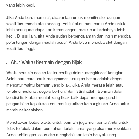
yang lebih kecil.
Jika Anda baru memulai, disarankan untuk memilih slot dengan
volatilitas rendah atau sedang. Hal ini akan membantu Anda untuk
lebih sering mendapatkan kemenangan, meskipun hadiahnya lebih
kecil. Di sisi lain, jika Anda sudah berpengalaman dan ingin mencoba
peruntungan dengan hadiah besar, Anda bisa mencoba slot dengan
volatilitas tinggi.
5.
Atur Waktu Bermain dengan Bijak
Waktu bermain adalah faktor penting dalam menghindari kerugian.
Salah satu cara untuk menghindari kerugian besar adalah dengan
mengatur waktu bermain yang bijak. Jika Anda merasa lelah atau
terlalu emosional, segera berhenti dan istirahatlah. Bermain dalam
kondisi fisik atau mental yang tidak baik dapat mempengaruhi
pengambilan keputusan dan meningkatkan kemungkinan Anda untuk
membuat kesalahan.
Menetapkan batas waktu untuk bermain juga membantu Anda untuk
tidak terjebak dalam permainan terlalu lama, yang bisa menyebabkan
Anda kehilangan fokus dan menghabiskan lebih banyak uang.