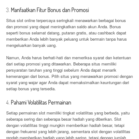
3.
Manfaatkan Fitur Bonus dan Promosi
Situs slot online terpercaya seringkali menawarkan berbagai bonus
dan promosi yang dapat meningkatkan saldo akun Anda. Bonus
seperti bonus selamat datang, putaran gratis, atau cashback dapat
memberikan Anda lebih banyak peluang untuk bermain tanpa harus
mengeluarkan banyak uang.
Namun, Anda harus berhati-hati dan memeriksa syarat dan ketentuan
dari setiap promosi yang ditawarkan. Beberapa situs memiliki
persyaratan taruhan yang tinggi sebelum Anda dapat menarik
kemenangan dari bonus. Pilih situs yang menawarkan promosi dengan
syarat yang wajar agar Anda dapat memaksimalkan keuntungan dari
setiap bonus yang tersedia.
4.
Pahami Volatilitas Permainan
Setiap permainan slot memiliki tingkat volatilitas yang berbeda, yaitu
seberapa sering dan seberapa besar hadiah yang diberikan. Slot
dengan volatilitas tinggi mungkin memberikan hadiah besar, tetapi
dengan frekuensi yang lebih jarang, sementara slot dengan volatilitas
rendah memberikan hadiah yang lebih sering, tetapi dengan jumlah